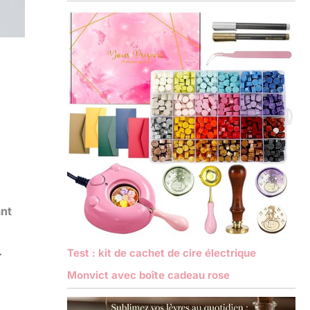
nt
.
Test : kit de cachet de cire électrique
Monvict avec boîte cadeau rose