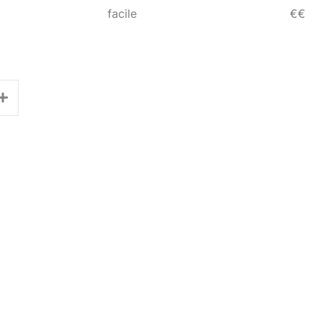
facile
€€