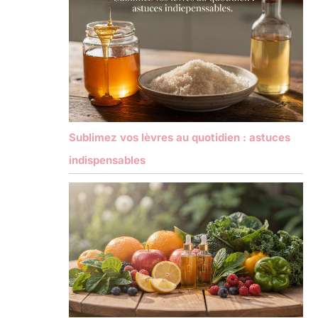
Sublimez vos lèvres au quotidien : astuces
indispensables