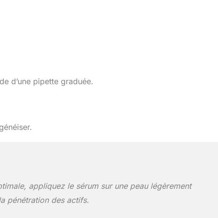
ide d’une pipette graduée.
généiser.
timale, appliquez le sérum sur une peau légèrement
la pénétration des actifs.