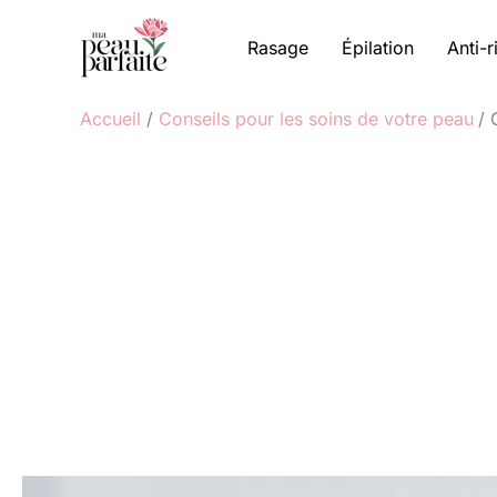
Aller
au
Rasage
Épilation
Anti-r
contenu
Accueil
Conseils pour les soins de votre peau