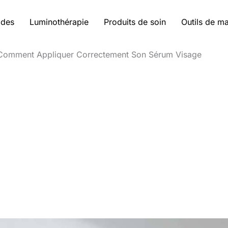
ides
Luminothérapie
Produits de soin
Outils de m
Comment Appliquer Correctement Son Sérum Visage