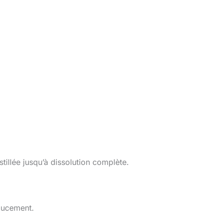
tillée jusqu’à dissolution complète.
oucement.