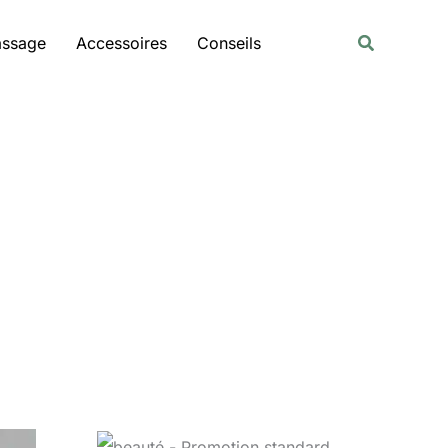
Rechercher
Recherche
assage
Accessoires
Conseils