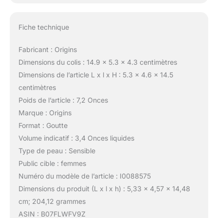
Fiche technique
Fabricant : Origins
Dimensions du colis : 14.9 x 5.3 x 4.3 centimètres
Dimensions de l’article L x l x H : 5.3 x 4.6 x 14.5
centimètres
Poids de l’article : 7,2 Onces
Marque : Origins
Format : Goutte
Volume indicatif : 3,4 Onces liquides
Type de peau : Sensible
Public cible : femmes
Numéro du modèle de l’article : I0088575
Dimensions du produit (L x l x h) : 5,33 x 4,57 x 14,48
cm; 204,12 grammes
ASIN : B07FLWFV9Z