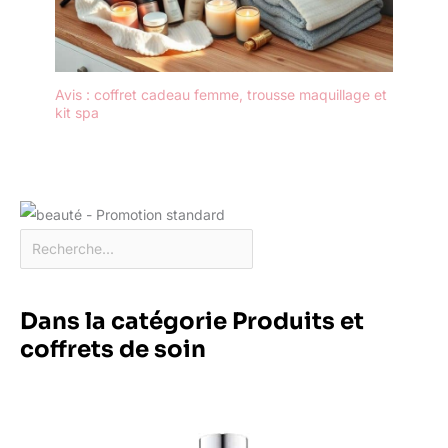
Avis : coffret cadeau femme, trousse maquillage et
kit spa
Dans la catégorie Produits et
coffrets de soin