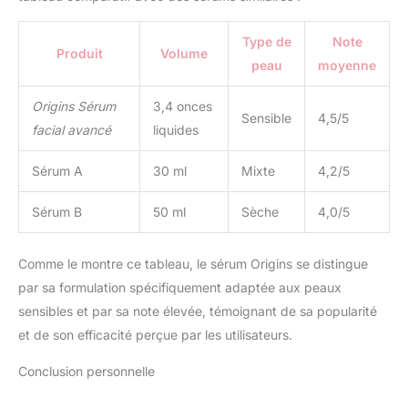
Type de
Note
Produit
Volume
peau
moyenne
Origins Sérum
3,4 onces
Sensible
4,5/5
facial avancé
liquides
Sérum A
30 ml
Mixte
4,2/5
Sérum B
50 ml
Sèche
4,0/5
Comme le montre ce tableau, le sérum Origins se distingue
par sa formulation spécifiquement adaptée aux peaux
sensibles et par sa note élevée, témoignant de sa popularité
et de son efficacité perçue par les utilisateurs.
Conclusion personnelle