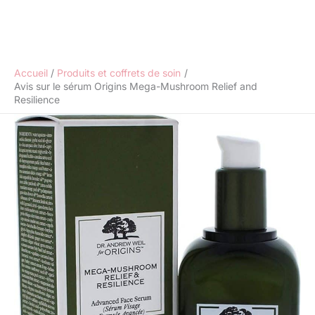
Accueil
Produits et coffrets de soin
Avis sur le sérum Origins Mega-Mushroom Relief and
Resilience