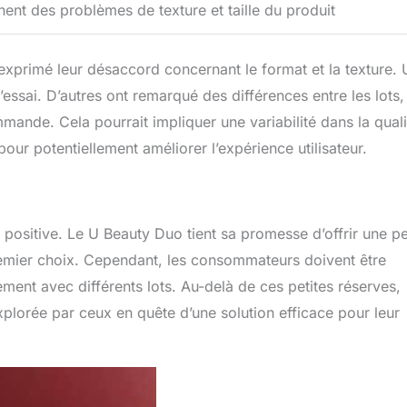
ent des problèmes de texture et taille du produit
 exprimé leur désaccord concernant le format et la texture. 
’essai. D’autres ont remarqué des différences entre les lots,
nde. Cela pourrait impliquer une variabilité dans la quali
pour potentiellement améliorer l’expérience utilisateur.
st positive. Le U Beauty Duo tient sa promesse d’offrir une p
remier choix. Cependant, les consommateurs doivent être
ement avec différents lots. Au-delà de ces petites réserves,
explorée par ceux en quête d’une solution efficace pour leur