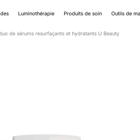
ides
Luminothérapie
Produits de soin
Outils de m
 duo de sérums resurfaçants et hydratants U Beauty