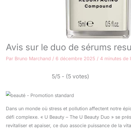
Avis sur le duo de sérums res
Par
Bruno Marchand
/
6 décembre 2025
/
4 minutes de 
5/5 - (5 votes)
Dans un monde où stress et pollution affectent notre épi
défi complexe. « U Beauty – The U Beauty Duo » se pr
revitaliser et apaiser, ce duo associe puissance de la vita