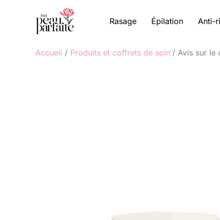
Aller
au
Rasage
Épilation
Anti-r
contenu
Accueil
Produits et coffrets de soin
Avis sur le