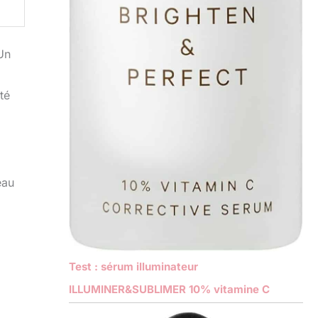
Un
té
eau
Test : sérum illuminateur
ILLUMINER&SUBLIMER 10% vitamine C