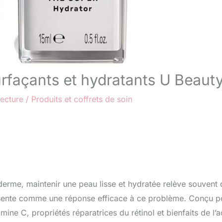
urfaçants et hydratants U Beaut
lecture
/
Produits et coffrets de soin
derme, maintenir une peau lisse et hydratée relève souvent 
ésente comme une réponse efficace à ce problème. Conçu p
mine C, propriétés réparatrices du rétinol et bienfaits de l’