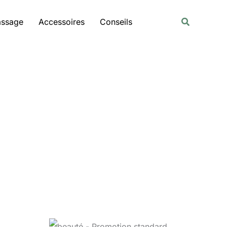
Rechercher
Recherche
assage
Accessoires
Conseils