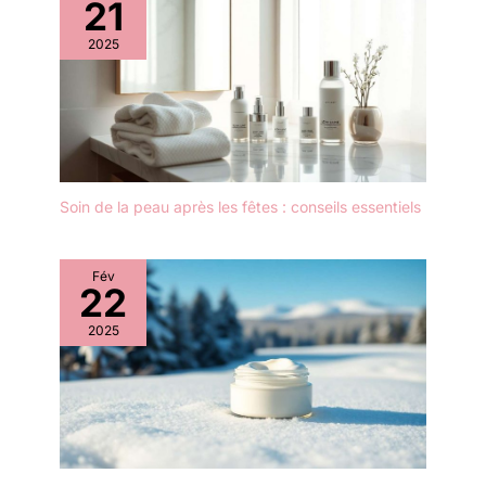
21
2025
Soin de la peau après les fêtes : conseils essentiels
Fév
22
2025