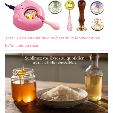
Test : kit de cachet de cire électrique Monvict avec
boîte cadeau rose