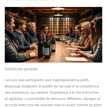
Satisfaction générale
Les avis des participants sont majoritairement positifs.
Beaucoup soulignent la qualité de l’accueil et la compétence
des animateurs, qui rendent l’expérience à la fois instructive
et agréable. La possibilité de découvrir différents cépages et
accords mets-vins est souvent mise en avant comme un point