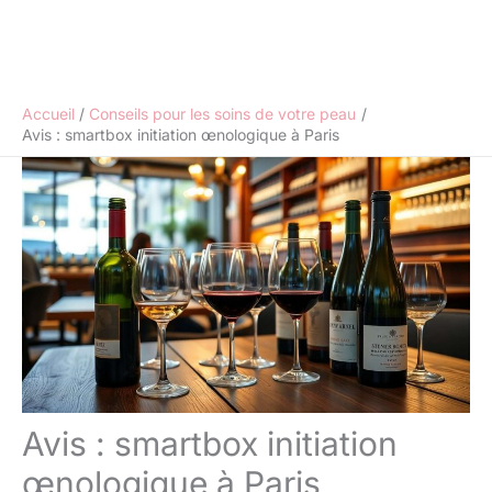
Accueil
Conseils pour les soins de votre peau
Avis : smartbox initiation œnologique à Paris
Avis : smartbox initiation
œnologique à Paris