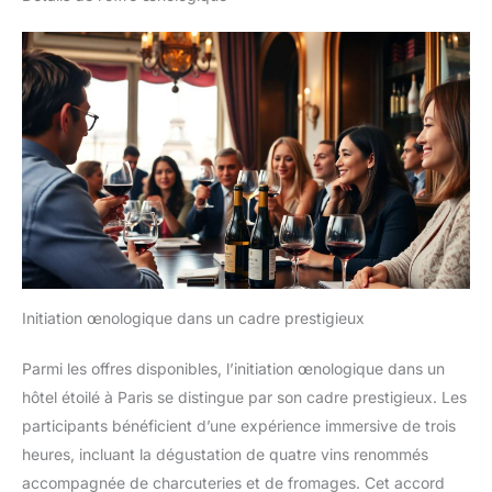
Initiation œnologique dans un cadre prestigieux
Parmi les offres disponibles, l’initiation œnologique dans un
hôtel étoilé à Paris se distingue par son cadre prestigieux. Les
participants bénéficient d’une expérience immersive de trois
heures, incluant la dégustation de quatre vins renommés
accompagnée de charcuteries et de fromages. Cet accord