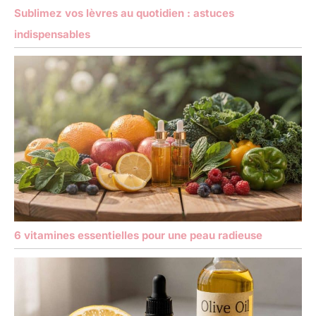
Sublimez vos lèvres au quotidien : astuces
indispensables
6 vitamines essentielles pour une peau radieuse