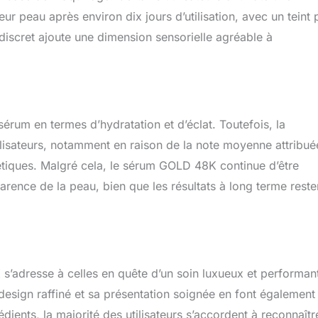
eur peau après environ dix jours d’utilisation, avec un teint 
 discret ajoute une dimension sensorielle agréable à
sérum en termes d’hydratation et d’éclat. Toutefois, la
ilisateurs, notamment en raison de la note moyenne attribué
étiques. Malgré cela, le sérum GOLD 48K continue d’être
parence de la peau, bien que les résultats à long terme reste
’adresse à celles en quête d’un soin luxueux et performan
 design raffiné et sa présentation soignée en font également
dients, la majorité des utilisateurs s’accordent à reconnaîtr