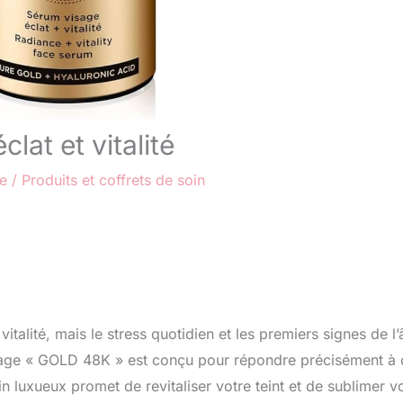
lat et vitalité
re
/
Produits et coffrets de soin
talité, mais le stress quotidien et les premiers signes de l
visage « GOLD 48K » est conçu pour répondre précisément à 
n luxueux promet de revitaliser votre teint et de sublimer v