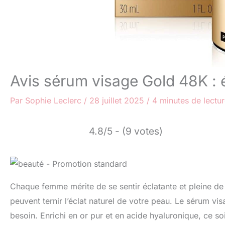
Avis sérum visage Gold 48K : éc
Par
Sophie Leclerc
/
28 juillet 2025
/
4 minutes de lectu
4.8/5 - (9 votes)
Chaque femme mérite de se sentir éclatante et pleine de vi
peuvent ternir l’éclat naturel de votre peau. Le sérum 
besoin. Enrichi en or pur et en acide hyaluronique, ce soi