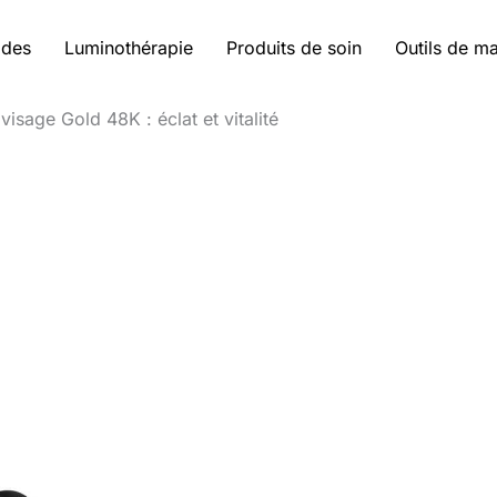
ides
Luminothérapie
Produits de soin
Outils de m
visage Gold 48K : éclat et vitalité