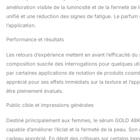
amélioration visible de la luminosité et de la fermeté de l
unifié et une réduction des signes de fatigue. Le parfum
l’application.
Performance et résultats
Les retours d’expérience mettent en avant l’efficacité du 
composition suscite des interrogations pour quelques ut
par certaines applications de notation de produits cosm
apprécié pour ses effets immédiats sur la texture et l’ap
être pleinement évalués.
Public cible et impressions générales
Destiné principalement aux femmes, le sérum GOLD 48K s
capable d’améliorer l’éclat et la fermeté de la peau. Son
cadeau apprécié. En dépit des critiques sur certains ingré