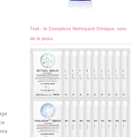
Test : le Complexe Nettoyant Clinique, soin
de la peau
’âge
ce
otre