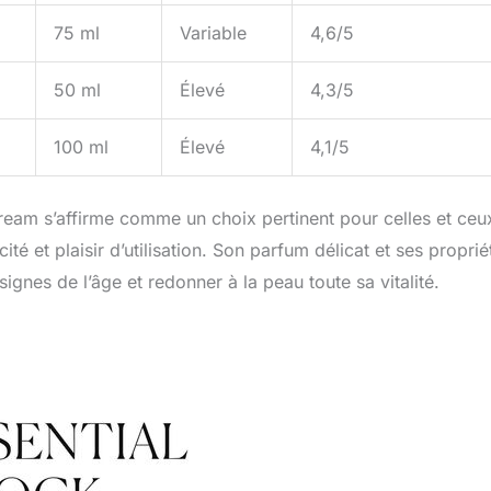
75 ml
Variable
4,6/5
50 ml
Élevé
4,3/5
100 ml
Élevé
4,1/5
Cream s’affirme comme un choix pertinent pour celles et ceu
cité et plaisir d’utilisation. Son parfum délicat et ses proprié
ignes de l’âge et redonner à la peau toute sa vitalité.