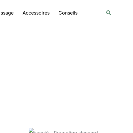
Rechercher
Recherche
assage
Accessoires
Conseils