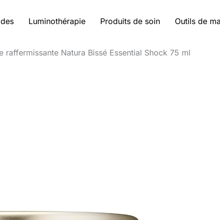
ides
Luminothérapie
Produits de soin
Outils de m
e raffermissante Natura Bissé Essential Shock 75 ml