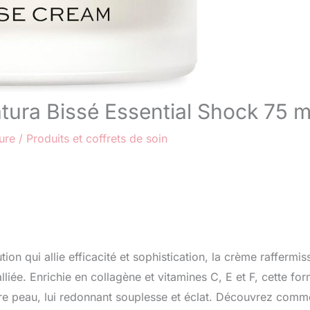
atura Bissé Essential Shock 75 m
ure
/
Produits et coffrets de soin
on qui allie efficacité et sophistication, la crème raffermis
lliée. Enrichie en collagène et vitamines C, E et F, cette fo
otre peau, lui redonnant souplesse et éclat. Découvrez comm