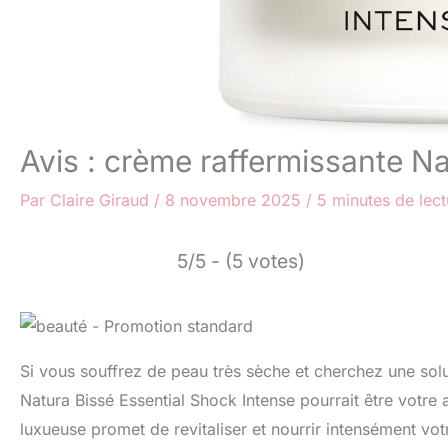
Avis : crème raffermissante N
Par
Claire Giraud
/
8 novembre 2025
/
5 minutes de lect
5/5 - (5 votes)
Si vous souffrez de peau très sèche et cherchez une soluti
Natura Bissé Essential Shock Intense pourrait être votre a
luxueuse promet de revitaliser et nourrir intensément v