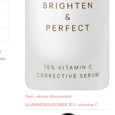
x
tés
Test : sérum illuminateur
ILLUMINER&SUBLIMER 10% vitamine C