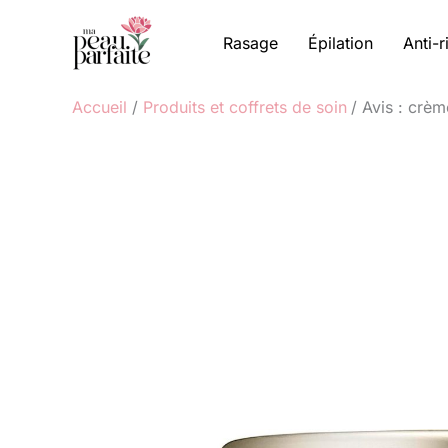
Aller
au
Rasage
Épilation
Anti-r
contenu
Accueil
Produits et coffrets de soin
Avis : crèm