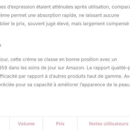
gnes d’expression étaient atténuées après utilisation, compar
crème permet une absorption rapide, ne laissant aucune
oublier le prix, souvent jugé élevé, mais largement compensé
e
jour, cette crème se classe en bonne position avec un
859 dans les soins de jour sur Amazon. Le rapport qualité-p
 efficacité par rapport à d’autres produits haut de gamme. A
préciée pour sa capacité à améliorer l’apparence de la peau
Volume
Prix
Notes utilisateurs